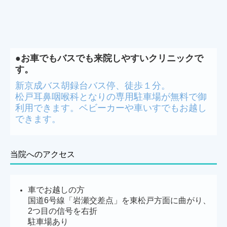
●お車でもバスでも来院しやすいクリニックで
す。
新京成バス胡録台バス停、徒歩１分。
松戸耳鼻咽喉科となりの専用駐車場が無料で御
利用できます。ベビーカーや車いすでもお越し
できます。
当院へのアクセス
車でお越しの方
国道6号線「岩瀬交差点」を東松戸方面に曲がり、
2つ目の信号を右折
駐車場あり